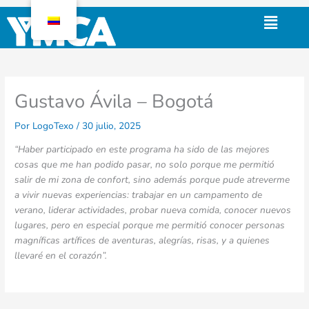
Ir
Menú
al
contenido
Gustavo Ávila – Bogotá
Por
LogoTexo
/
30 julio, 2025
“Haber participado en este programa ha sido de las mejores
cosas que me han podido pasar, no solo porque me permitió
salir de mi zona de confort, sino además porque pude atreverme
a vivir nuevas experiencias: trabajar en un campamento de
verano, liderar actividades, probar nueva comida, conocer nuevos
lugares, pero en especial porque me permitió conocer personas
magníficas artífices de aventuras, alegrías, risas, y a quienes
llevaré en el corazón”.