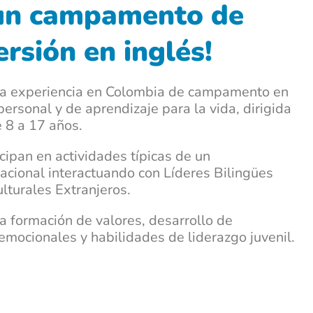
 un campamento de
rsión en inglés!
 experiencia en Colombia de campamento en
personal y de aprendizaje para la vida, dirigida
e 8 a 17 años.
cipan en actividades típicas de un
cional interactuando con Líderes Bilingües
turales Extranjeros.
 formación de valores, desarrollo de
mocionales y habilidades de liderazgo juvenil.