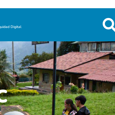
uidad Digital
C