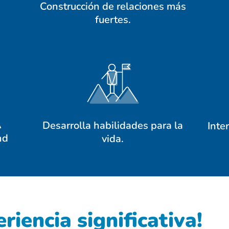
Construcción de relaciones más
fuertes.
A
Desarrolla habilidades para la
Inte
nd
vida.
riencia significativa!