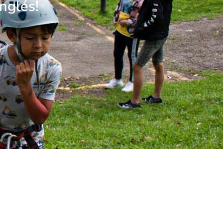
nglés!