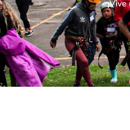
¡Vive