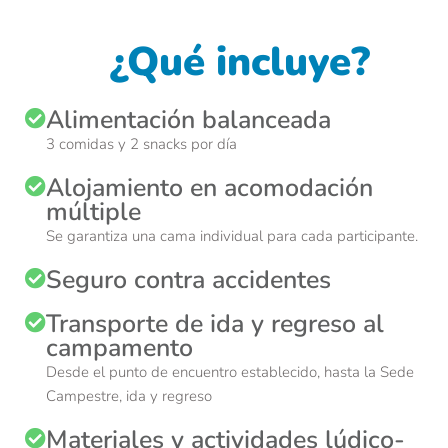
¿Qué incluye?
Alimentación balanceada
3 comidas y 2 snacks por día
Alojamiento en acomodación
múltiple
Se garantiza una cama individual para cada participante.
Seguro contra accidentes
Transporte de ida y regreso al
campamento
Desde el punto de encuentro establecido, hasta la Sede
Campestre, ida y regreso
Materiales y actividades lúdico-