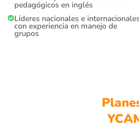
pedagógicos en inglés
Líderes nacionales e internacionale
con experiencia en manejo de
grupos
Plane
YCA