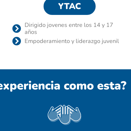
YTAC
Dirigido jovenes entre los 14 y 17
años
Empoderamiento y liderazgo juvenil
 experiencia como esta?