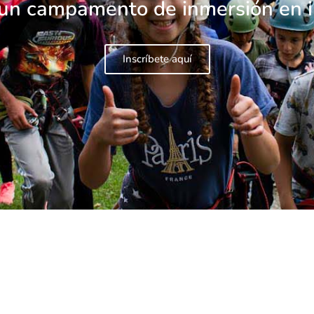
 un campamento de inmersión en i
Inscríbete aquí