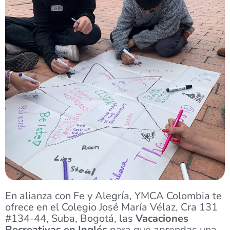
En alianza con Fe y Alegría, YMCA Colombia te
ofrece en el Colegio José María Vélaz,
Cra 131
#134-44, Suba, Bogotá, las
Vacaciones
Recreativas en Inglés
para que aprendas una