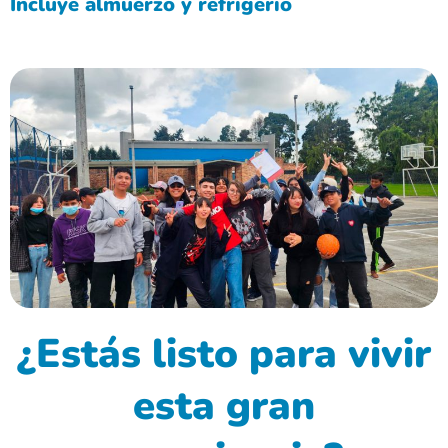
Incluye almuerzo y refrigerio
¿Estás listo para vivir
esta gran